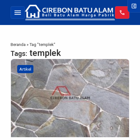
right_panel_open
menu
call
Beranda
»
Tag "templek"
templek
Tags:
Artikel