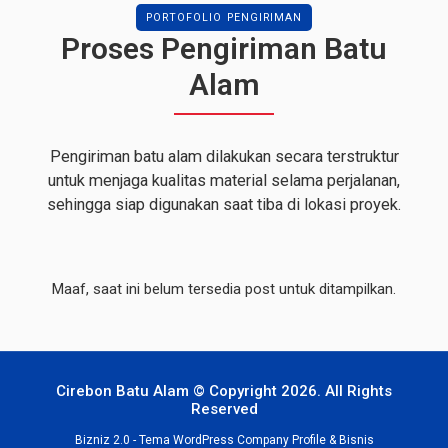
PORTOFOLIO PENGIRIMAN
Proses Pengiriman Batu
Alam
Pengiriman batu alam dilakukan secara terstruktur
untuk menjaga kualitas material selama perjalanan,
sehingga siap digunakan saat tiba di lokasi proyek.
Maaf, saat ini belum tersedia post untuk ditampilkan.
Cirebon Batu Alam © Copyright 2026. All Rights
Reserved
Bizniz 2.0 -
Tema WordPress Company Profile & Bisnis